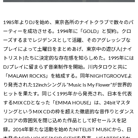
1985年よりDJを始め、東京各所のナイトクラブで数々のパ
ーティーを成功させる。1994年に「GOLD」と契約。クロ
ーズするまでレジデンスとして活躍、そのアグレッシブな
プレイによって土曜日をまとめあげ、東京中の遊び人(ナイ
トリスト)たちに決定的な存在感を知らしめた。1995年には
DJプレイに留まらず音楽制作を開始。川内タロウと共に
「MALAWI ROCKS」を結成する。同年NIGHTGROOVEよ
り発売された12inchシングル”Music Is My Flower”が世界的
ヒットを果たす。同じく1995年から発売され、日本を代表
するMIX CDとなった「EMMA HOUSE」は、24bitマスタ
リングというMIX CDの枠を超えた徹底的な音作りとダンス
フロアの雰囲気を閉じ込めた作品として好セールスを記
録。2014年新たな活動を始めたNITELIST MUSICから、日