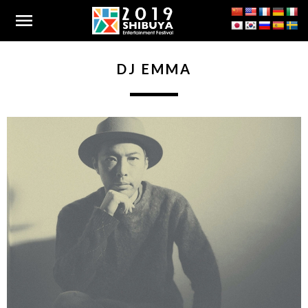
menu
DJ EMMA