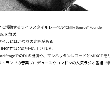
ーマに活動するライフスタイルレーベル”Chilly Source” Founder
Radioを放送
スタイルにはかなりの定評がある
SUNSET”は200万回以上される。
oard StageでのDJの出演や、マンハッタンレコードとMIXCD
ストランでの音楽プロデュースやロンドンの人気ラジオ番組で