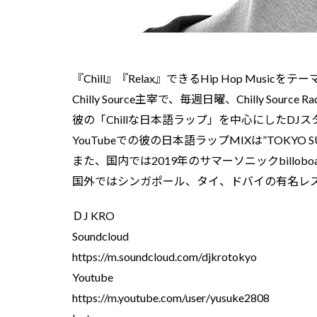
『Chill』『Relax』できるHip Hop Musicをテ
Chilly Source主宰で、毎週日曜、Chilly Source 
彼の「Chillな日本語ラップ」を中心にしたDJ
YouTubeでの彼の日本語ラップMIXは”TOKYO 
また、国内では2019年のサマーソニックbillob
国外ではシンガポール、タイ、ドバイの有名レ
ＤJ KRO
Soundcloud
https://m.soundcloud.com/djkrotokyo
Youtube
https://m.youtube.com/user/yusuke2808