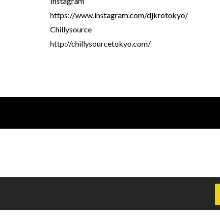
Instagram
https://www.instagram.com/djkrotokyo/
Chillysource
http://chillysourcetokyo.com/