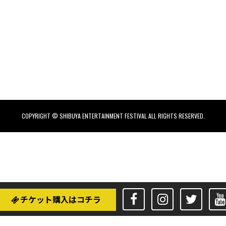
COPYRIGHT © SHIBUYA ENTERTAINMENT FESTIVAL ALL RIGHTS RESERVED.
チケット購入はコチラ