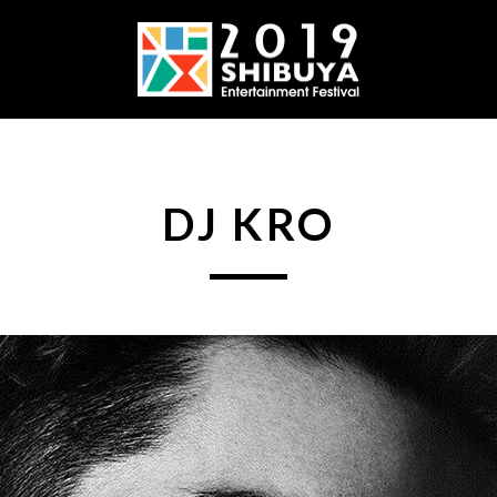
DJ KRO